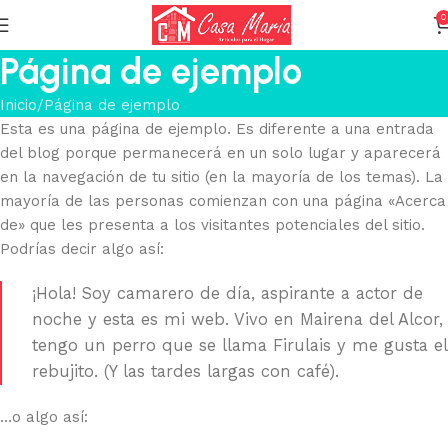
0
Página de ejemplo
Inicio
Página de ejemplo
Esta es una página de ejemplo. Es diferente a una entrada
del blog porque permanecerá en un solo lugar y aparecerá
en la navegación de tu sitio (en la mayoría de los temas). La
mayoría de las personas comienzan con una página «Acerca
de» que les presenta a los visitantes potenciales del sitio.
Podrías decir algo así:
¡Hola! Soy camarero de día, aspirante a actor de
noche y esta es mi web. Vivo en Mairena del Alcor,
tengo un perro que se llama Firulais y me gusta el
rebujito. (Y las tardes largas con café).
…o algo así: