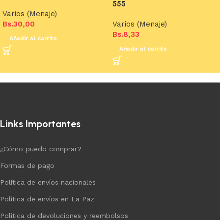
555
Varios (Menaje)
Bs.
30,00
Varios (Menaje)
Bs.
8,33
Añadir al carrito
Añadir al carrito
Links Importantes
¿Cómo puedo comprar?
Formas de pago
Política de envíos nacionales
Política de envíos en La Paz
Política de devoluciones y reembolsos