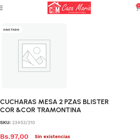
0
Inicio
Varios (Menaje)
AGOTADO
CUCHARAS MESA 2 PZAS BLISTER
COR &COR TRAMONTINA
SKU:
23453/210
Bs.
97,00
Sin existencias