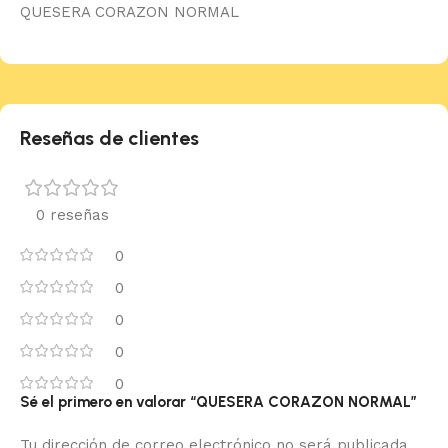
QUESERA CORAZON NORMAL
Reseñas de clientes
0 reseñas
0
0
0
0
0
Sé el primero en valorar “QUESERA CORAZON NORMAL”
Tu dirección de correo electrónico no será publicada.