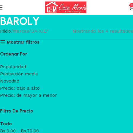
0
BAROLY
Inicio
Marcas
BAROLY
Mostrando los 4 resultados
Mostrar filtros
Ordenar Por
Popularidad
Puntuación media
Novedad
Precio: bajo a alto
Precio: de mayor a menor
Filtro De Precio
Todo
Bs.
0,00
-
Bs.
70,00