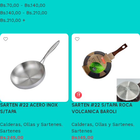
Bs.
70,00
-
Bs.
140,00
Bs.
140,00
-
Bs.
210,00
Bs.
210,00
+
SARTEN #22 ACERO INOX
SARTEN #22 S/TAPA ROCA
S/TAPA
VOLCANICA BAROLI
Calderas, Ollas y Sartenes
,
Calderas, Ollas y Sartenes
,
Sartenes
Sartenes
Bs.
245,00
Bs.
145,00