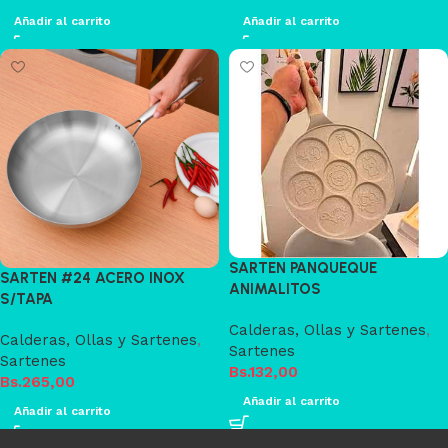
Añadir al carrito
Añadir al carrito
SARTEN PANQUEQUE
SARTEN #24 ACERO INOX
ANIMALITOS
S/TAPA
Calderas, Ollas y Sartenes
,
Calderas, Ollas y Sartenes
,
Sartenes
Sartenes
Bs.
132,00
Bs.
265,00
Añadir al carrito
Añadir al carrito