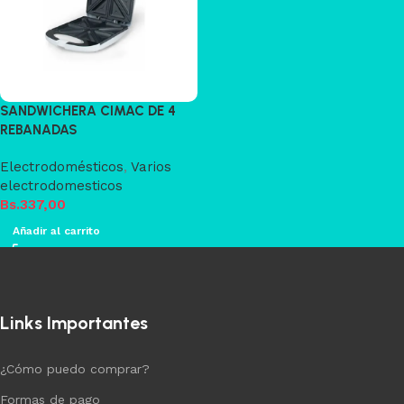
SANDWICHERA CIMAC DE 4
REBANADAS
Electrodomésticos
,
Varios
electrodomesticos
Bs.
337,00
Añadir al carrito
Links Importantes
¿Cómo puedo comprar?
Formas de pago