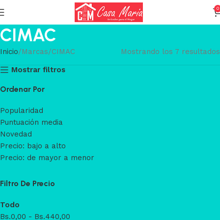
0
CIMAC
Inicio
Marcas
CIMAC
Mostrando los 7 resultados
Mostrar filtros
Ordenar Por
Popularidad
Puntuación media
Novedad
Precio: bajo a alto
Precio: de mayor a menor
Filtro De Precio
Todo
Bs.
0,00
-
Bs.
440,00