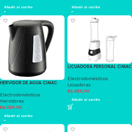
Añadir al carrito
Añadir al carrito
LICUADORA PERSONAL CIMAC
Electrodomésticos
,
HERVIDOR DE AGUA CIMAC
Licuadoras
Bs.
385,00
Electrodomésticos
,
Añadir al carrito
Hervidores
Bs.
250,00
Añadir al carrito