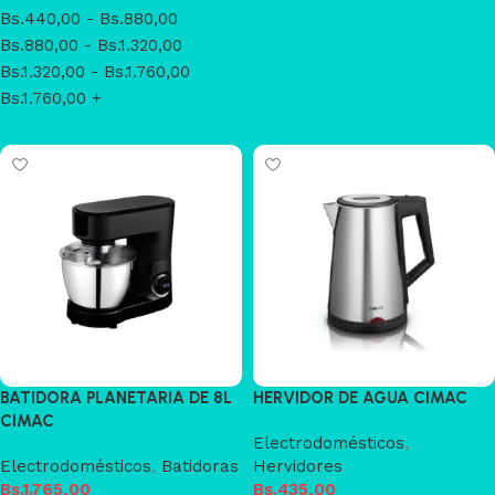
Bs.
440,00
-
Bs.
880,00
Bs.
880,00
-
Bs.
1.320,00
Bs.
1.320,00
-
Bs.
1.760,00
Bs.
1.760,00
+
BATIDORA PLANETARIA DE 8L
HERVIDOR DE AGUA CIMAC
CIMAC
Electrodomésticos
,
Electrodomésticos
,
Batidoras
Hervidores
Bs.
1.765,00
Bs.
435,00