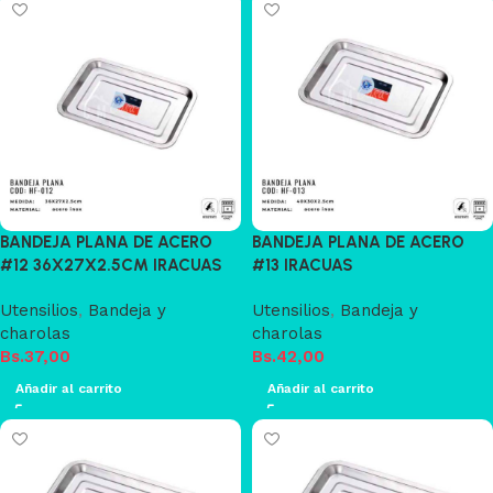
BANDEJA PLANA DE ACERO
BANDEJA PLANA DE ACERO
#12 36X27X2.5CM IRACUAS
#13 IRACUAS
Utensilios
,
Bandeja y
Utensilios
,
Bandeja y
charolas
charolas
Bs.
37,00
Bs.
42,00
Añadir al carrito
Añadir al carrito