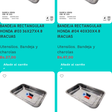
BANDEJA RECTANGULAR
BANDEJA RECTANGULAR
HONDA #03 36X27X4.8
HONDA #04 40X30X4.8
IRACUAS
IRACUAS
Utensilios
,
Bandeja y
Utensilios
,
Bandeja y
charolas
charolas
Bs.
37,00
Bs.
47,00
Añadir al carrito
Añadir al carrito