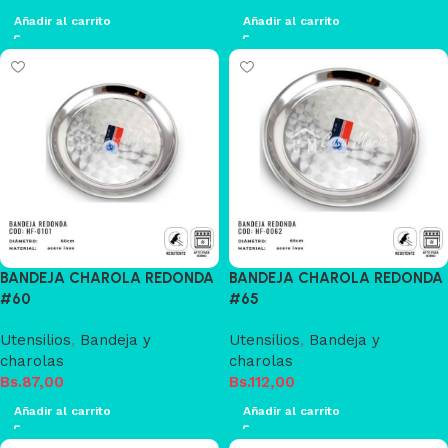
Añadir al carrito
Añadir al carrito
BANDEJA CHAROLA REDONDA
BANDEJA CHAROLA REDONDA
#60
#65
Utensilios
,
Bandeja y
Utensilios
,
Bandeja y
charolas
charolas
Bs.
87,00
Bs.
112,00
Añadir al carrito
Añadir al carrito