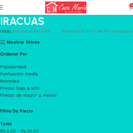
0
IRACUAS
Inicio
Marcas
IRACUAS
Mostrando 1–12 de 14 resultados
Mostrar filtros
Ordenar Por
Popularidad
Puntuación media
Novedad
Precio: bajo a alto
Precio: de mayor a menor
Filtro De Precio
Todo
Bs.
0,00
-
Bs.
30,00