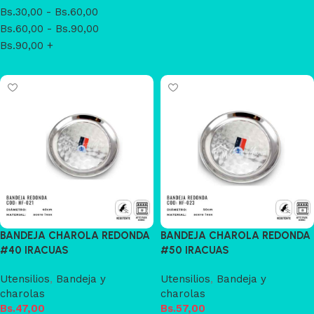
Bs.
30,00
-
Bs.
60,00
Bs.
60,00
-
Bs.
90,00
Bs.
90,00
+
BANDEJA CHAROLA REDONDA
BANDEJA CHAROLA REDONDA
#40 IRACUAS
#50 IRACUAS
Utensilios
,
Bandeja y
Utensilios
,
Bandeja y
charolas
charolas
Bs.
47,00
Bs.
57,00