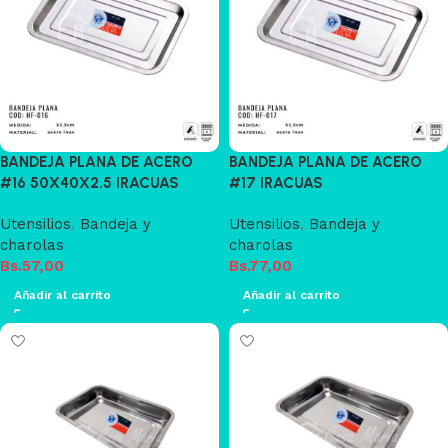
BANDEJA PLANA DE ACERO
BANDEJA PLANA DE ACERO
#16 50X40X2.5 IRACUAS
#17 IRACUAS
Utensilios
,
Bandeja y
Utensilios
,
Bandeja y
charolas
charolas
Bs.
57,00
Bs.
77,00
Añadir al carrito
Añadir al carrito