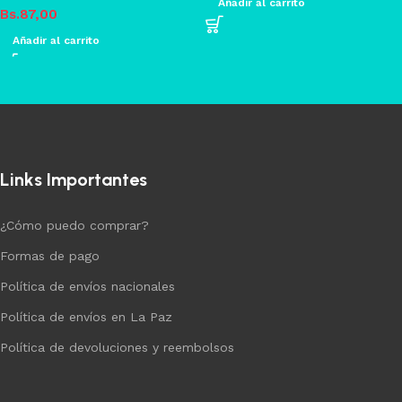
Añadir al carrito
Bs.
87,00
Añadir al carrito
Links Importantes
¿Cómo puedo comprar?
Formas de pago
Política de envíos nacionales
Política de envíos en La Paz
Política de devoluciones y reembolsos