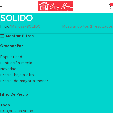
0
SOLIDO
Inicio
Marcas
SOLIDO
Mostrando los 2 resultados
Mostrar filtros
Ordenar Por
Popularidad
Puntuación media
Novedad
Precio: bajo a alto
Precio: de mayor a menor
Filtro De Precio
Todo
Bs.
0,00
-
Bs.
20,00