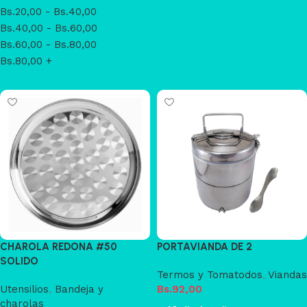
Bs.
20,00
-
Bs.
40,00
Bs.
40,00
-
Bs.
60,00
Bs.
60,00
-
Bs.
80,00
Bs.
80,00
+
CHAROLA REDONA #50
PORTAVIANDA DE 2
SOLIDO
Termos y Tomatodos
,
Viandas
Utensilios
,
Bandeja y
Bs.
92,00
charolas