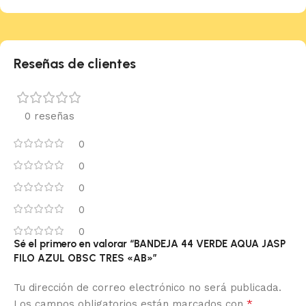
Reseñas de clientes
0 reseñas
0
0
0
0
0
Sé el primero en valorar “BANDEJA 44 VERDE AQUA JASP
FILO AZUL OBSC TRES «AB»”
Tu dirección de correo electrónico no será publicada.
*
Los campos obligatorios están marcados con