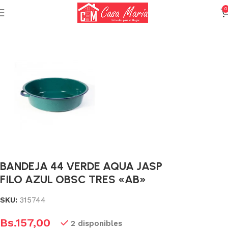
0
Inicio
Acero Esmaltado
Utilidades
BANDEJA 44 VERDE AQUA JASP
FILO AZUL OBSC TRES «AB»
SKU:
315744
Bs.
157,00
2 disponibles