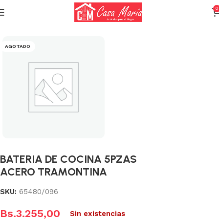
0
Inicio
Varios (Menaje)
AGOTADO
BATERIA DE COCINA 5PZAS
ACERO TRAMONTINA
SKU:
65480/096
Bs.
3.255,00
Sin existencias