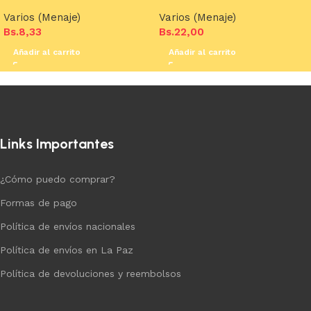
Varios (Menaje)
Varios (Menaje)
Bs.
8,33
Bs.
22,00
Añadir al carrito
Añadir al carrito
Links Importantes
¿Cómo puedo comprar?
Formas de pago
Política de envíos nacionales
Política de envíos en La Paz
Política de devoluciones y reembolsos