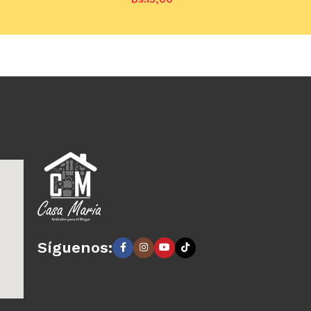
Añadir al carrito
arrito
Síguenos: