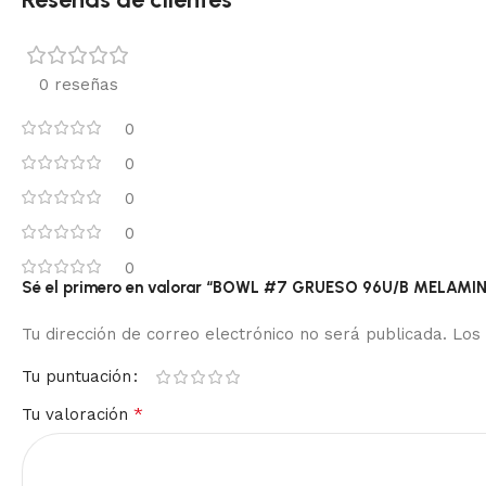
0 reseñas
0
0
0
0
0
Sé el primero en valorar “BOWL #7 GRUESO 96U/B MELAMI
Tu dirección de correo electrónico no será publicada.
Los
Tu puntuación
*
Tu valoración