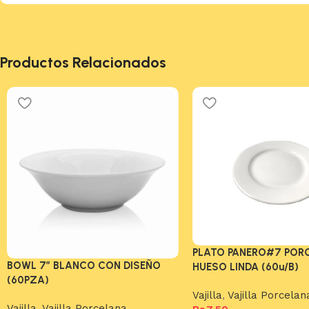
Productos Relacionados
PLATO PANERO#7 POR
BOWL 7″ BLANCO CON DISEÑO
HUESO LINDA (60u/B)
(60PZA)
Vajilla
,
Vajilla Porcelan
Vajilla
,
Vajilla Porcelana