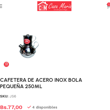
0
Inicio
Utensilios
Utensilio para Baristas y cafeterias
CAFETERA DE ACERO INOX BOLA
PEQUEÑA 250ML
SKU:
JS6
Bs.
77,00
4 disponibles