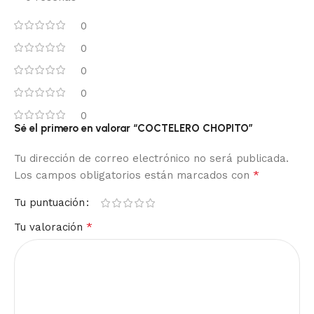
0
0
0
0
0
Sé el primero en valorar “COCTELERO CHOPITO”
Tu dirección de correo electrónico no será publicada.
*
Los campos obligatorios están marcados con
Tu puntuación
*
Tu valoración