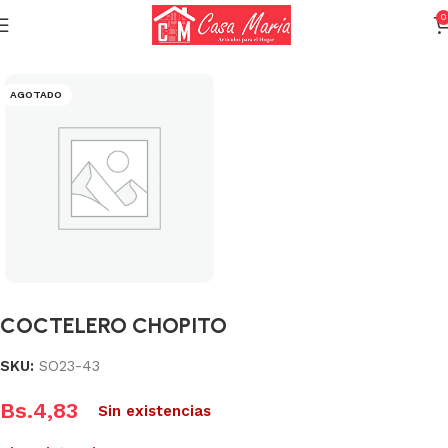
0
Inicio
Varios (Menaje)
AGOTADO
COCTELERO CHOPITO
SKU:
SO23-43
Bs.
4,83
Sin existencias