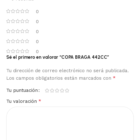
0
0
0
0
0
Sé el primero en valorar “COPA BRAGA 442CC”
Tu dirección de correo electrónico no será publicada.
*
Los campos obligatorios están marcados con
Tu puntuación
*
Tu valoración