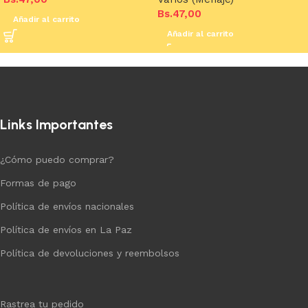
Bs.
47,00
Añadir al carrito
Añadir al carrito
Links Importantes
¿Cómo puedo comprar?
Formas de pago
Política de envíos nacionales
Política de envíos en La Paz
Política de devoluciones y reembolsos
Rastrea tu pedido