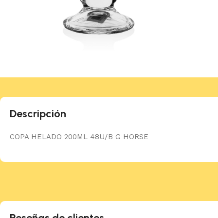
Descripción
COPA HELADO 200ML 48U/B G HORSE
Reseñas de clientes