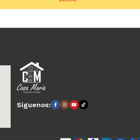
arrito
Añadir al carrito
Síguenos: