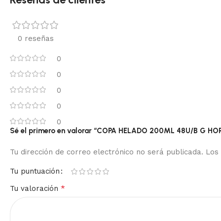
0 reseñas
0
0
0
0
0
Sé el primero en valorar “COPA HELADO 200ML 48U/B G HO
Tu dirección de correo electrónico no será publicada.
Los
Tu puntuación
*
Tu valoración