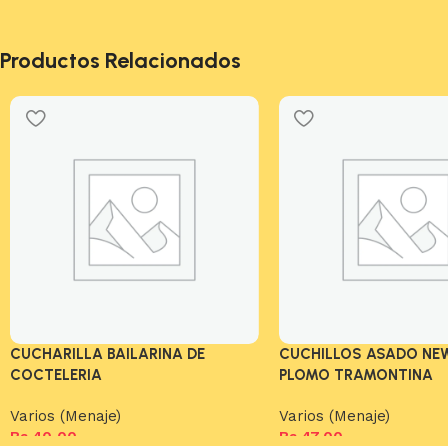
Productos Relacionados
CUCHARILLA BAILARINA DE
CUCHILLOS ASADO NE
COCTELERIA
PLOMO TRAMONTINA
Varios (Menaje)
Varios (Menaje)
Bs.
40,00
Bs.
47,00