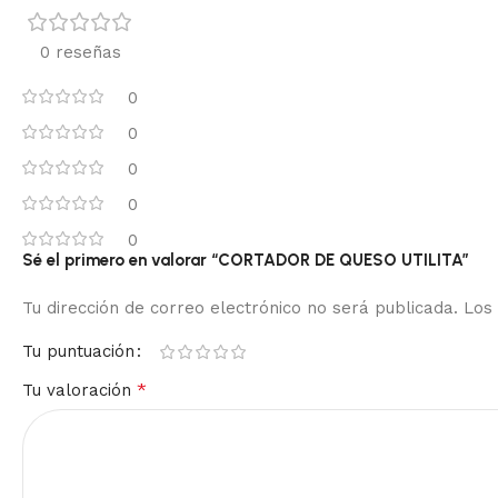
0 reseñas
0
0
0
0
0
Sé el primero en valorar “CORTADOR DE QUESO UTILITA”
Tu dirección de correo electrónico no será publicada.
Los
Tu puntuación
*
Tu valoración