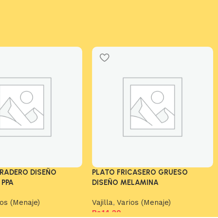
TRADERO DISEÑO
PLATO FRICASERO GRUESO
 PPA
DISEÑO MELAMINA
ios (Menaje)
Vajilla
,
Varios (Menaje)
Bs.
14,20