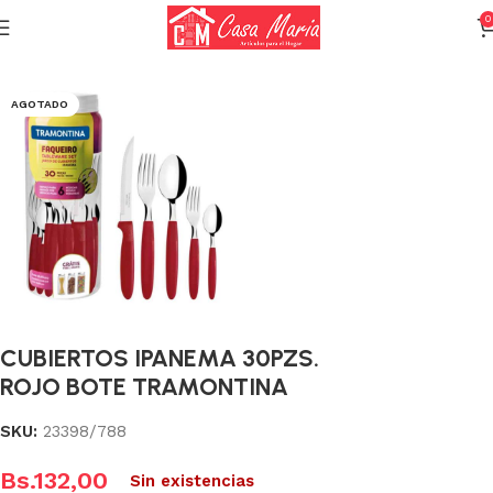
0
Inicio
Cuchillería y Cubiertos
Cubiertos
AGOTADO
CUBIERTOS IPANEMA 30PZS.
ROJO BOTE TRAMONTINA
SKU:
23398/788
Bs.
132,00
Sin existencias