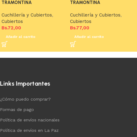
TRAMONTINA
TRAMONTINA
Cuchillería y Cubiertos
,
Cuchillería y Cubiertos
,
Cubiertos
Cubiertos
Bs.
72,00
Bs.
77,00
Añadir al carrito
Añadir al carrito
Links Importantes
¿Cómo puedo comprar?
Formas de pago
Política de envíos nacionales
Política de envíos en La Paz