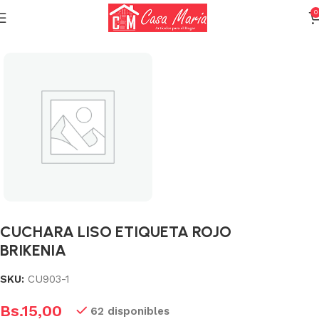
0
Inicio
Varios (Menaje)
CUCHARA LISO ETIQUETA ROJO
BRIKENIA
SKU:
CU903-1
Bs.
15,00
62 disponibles