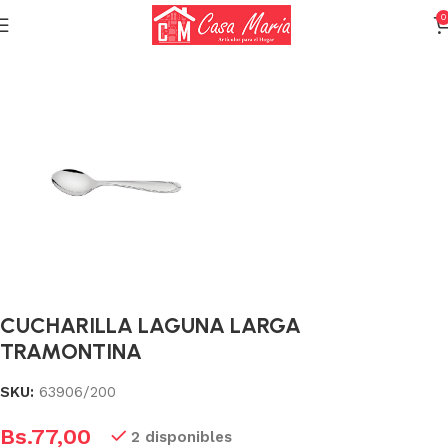
0
Inicio
Cuchillería y Cubiertos
Cubiertos
CUCHARILLA LAGUNA LARGA
TRAMONTINA
SKU:
63906/200
Bs.
77,00
2 disponibles