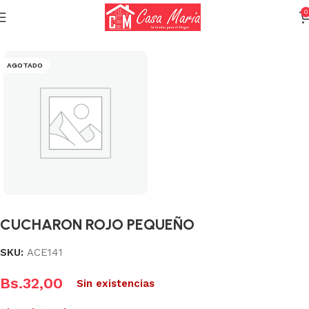
0
Inicio
Varios (Menaje)
AGOTADO
CUCHARON ROJO PEQUEÑO
SKU:
ACE141
Bs.
32,00
Sin existencias