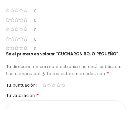
0
0
0
0
0
Sé el primero en valorar “CUCHARON ROJO PEQUEÑO”
Tu dirección de correo electrónico no será publicada.
*
Los campos obligatorios están marcados con
Tu puntuación
*
Tu valoración