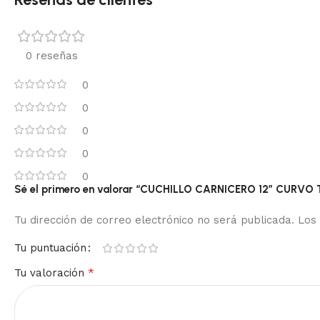
0 reseñas
0
0
0
0
0
Sé el primero en valorar “CUCHILLO CARNICERO 12″ CURV
Tu dirección de correo electrónico no será publicada.
Los
Tu puntuación
*
Tu valoración