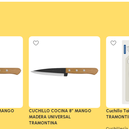
 MANGO
CUCHILLO COCINA 8″ MANGO
Cuchillo T
MADERA UNIVERSAL
TRAMONTI
TRAMONTINA
Cuchillería