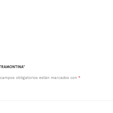
O TRAMONTINA”
*
 campos obligatorios están marcados con