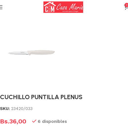
0
Inicio
Cuchillería y Cubiertos
Cuchillería
CUCHILLO PUNTILLA PLENUS
SKU:
23420/033
Bs.
36,00
6 disponibles