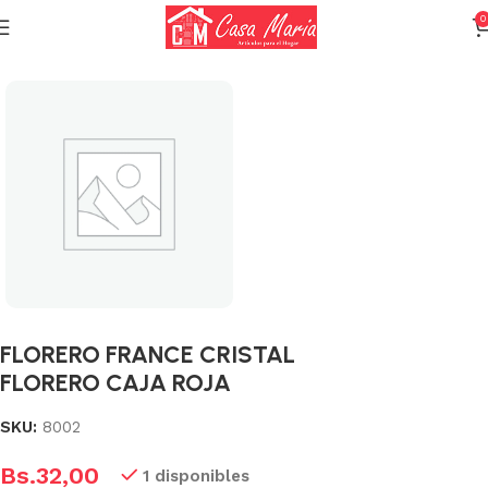
0
Inicio
Cristalería
Florero
FLORERO FRANCE CRISTAL
FLORERO CAJA ROJA
SKU:
8002
Bs.
32,00
1 disponibles