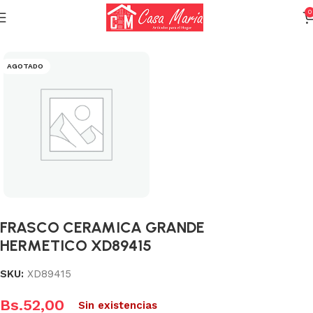
0
Inicio
Cristalería
Frascos
AGOTADO
FRASCO CERAMICA GRANDE
HERMETICO XD89415
SKU:
XD89415
Bs.
52,00
Sin existencias