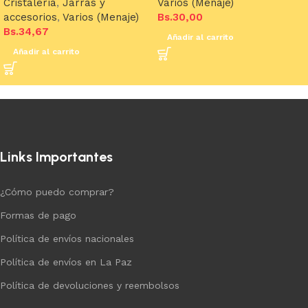
Cristalería
,
Jarras y
Varios (Menaje)
accesorios
,
Varios (Menaje)
Bs.
30,00
Bs.
34,67
Añadir al carrito
Añadir al carrito
Links Importantes
¿Cómo puedo comprar?
Formas de pago
Política de envíos nacionales
Política de envíos en La Paz
Política de devoluciones y reembolsos