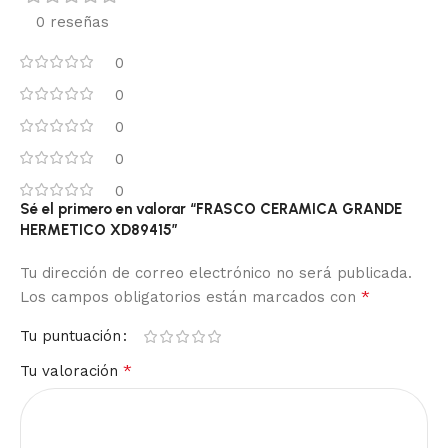
0 reseñas
0
0
0
0
0
Sé el primero en valorar “FRASCO CERAMICA GRANDE
HERMETICO XD89415”
Tu dirección de correo electrónico no será publicada.
*
Los campos obligatorios están marcados con
Tu puntuación
*
Tu valoración