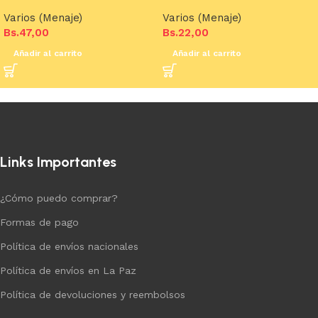
Varios (Menaje)
Varios (Menaje)
Bs.
47,00
Bs.
22,00
Añadir al carrito
Añadir al carrito
Links Importantes
¿Cómo puedo comprar?
Formas de pago
Política de envíos nacionales
Política de envíos en La Paz
Política de devoluciones y reembolsos