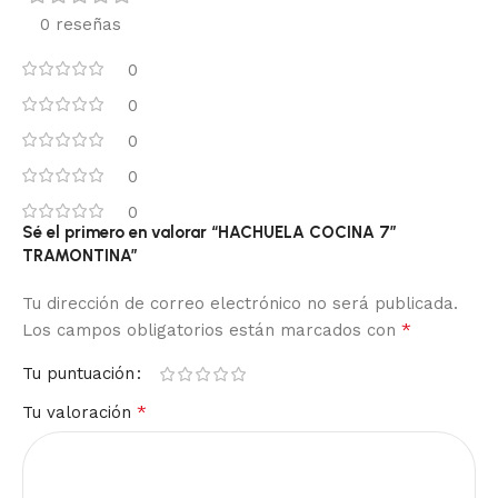
0 reseñas
0
0
0
0
0
Sé el primero en valorar “HACHUELA COCINA 7″
TRAMONTINA”
Tu dirección de correo electrónico no será publicada.
*
Los campos obligatorios están marcados con
Tu puntuación
*
Tu valoración