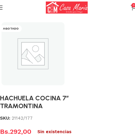
0
Inicio
Varios (Menaje)
AGOTADO
HACHUELA COCINA 7″
TRAMONTINA
SKU:
21142/177
Bs.
292,00
Sin existencias