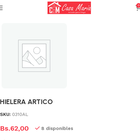
0
Inicio
Varios (Menaje)
HIELERA ARTICO
SKU:
0310AL
Bs.
62,00
8 disponibles