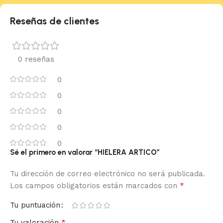
Reseñas de clientes
0 reseñas
0
0
0
0
0
Sé el primero en valorar “HIELERA ARTICO”
Tu dirección de correo electrónico no será publicada.
*
Los campos obligatorios están marcados con
Tu puntuación
*
Tu valoración