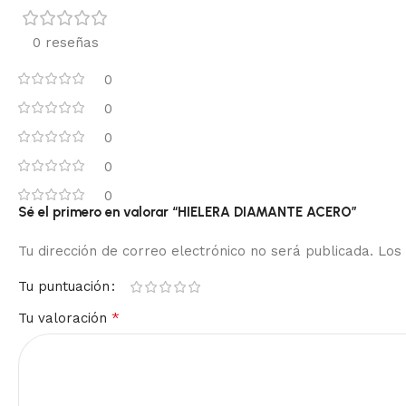
0 reseñas
0
0
0
0
0
Sé el primero en valorar “HIELERA DIAMANTE ACERO”
Tu dirección de correo electrónico no será publicada.
Los
Tu puntuación
*
Tu valoración