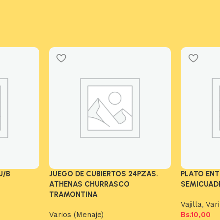
U/B
JUEGO DE CUBIERTOS 24PZAS.
PLATO EN
ATHENAS CHURRASCO
SEMICUAD
TRAMONTINA
Vajilla
,
Var
Varios (Menaje)
Bs.
10,00