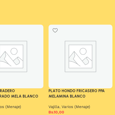
TRADERO
PLATO HONDO FRICASERO PPA
RADO MELA BLANCO
MELAMINA BLANCO
ios (Menaje)
Vajilla
,
Varios (Menaje)
Bs.
10,00