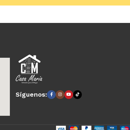
arrito
Añadir al carrito
Síguenos: