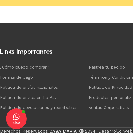
Añadir al carrito
Añadir al carrito
Links Importantes
¿Cómo puedo comprar?
Rastrea tu pedido
Formas de pago
Términos y Condicion
Política de envíos nacionales
Política de Privacidad
Política de envíos en La Paz
Productos personaliz
Política de devoluciones y reembolsos
Ventas Corporativas
Chat
Derechos Reservados
CASA MARIA.
2024. Desarrollo web