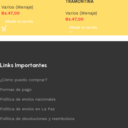
TRAMONTINA
Varios (Menaje)
Bs.
47,00
Varios (Menaje)
Bs.
47,00
Añadir al carrito
Añadir al carrito
Links Importantes
¿Cómo puedo comprar?
Formas de pago
Política de envíos nacionales
Política de envíos en La Paz
Política de devoluciones y reembolsos