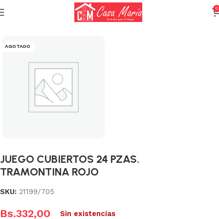
0
Inicio
Varios (Menaje)
AGOTADO
JUEGO CUBIERTOS 24 PZAS.
TRAMONTINA ROJO
SKU:
21199/705
Bs.
332,00
Sin existencias