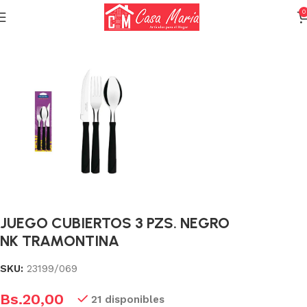
0
Inicio
Cuchillería y Cubiertos
Cubiertos
JUEGO CUBIERTOS 3 PZS. NEGRO
NK TRAMONTINA
SKU:
23199/069
Bs.
20,00
21 disponibles