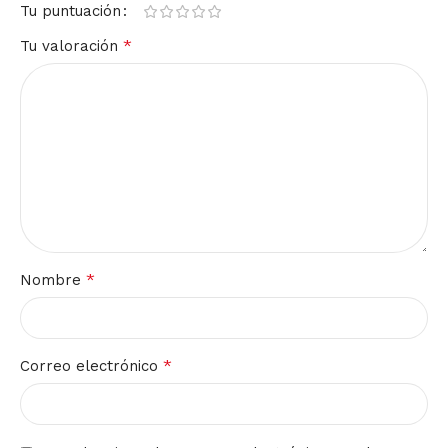
Tu puntuación
*
Tu valoración
*
Nombre
*
Correo electrónico