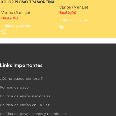
KOLOR PLOMO TRAMONTINA
Varios (Menaje)
Varios (Menaje)
Bs.
62,00
Bs.
47,00
Añadir al carrito
Añadir al carrito
Links Importantes
¿Cómo puedo comprar?
Formas de pago
Política de envíos nacionales
Política de envíos en La Paz
Política de devoluciones y reembolsos