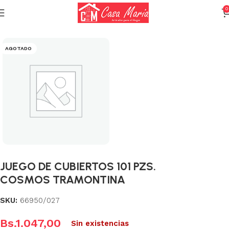
0
Inicio
Varios (Menaje)
AGOTADO
JUEGO DE CUBIERTOS 101 PZS.
COSMOS TRAMONTINA
SKU:
66950/027
Bs.
1.047,00
Sin existencias