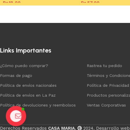
Bs.
18,00
Bs.
57,00
Añadir al carrito
Añadir al carrito
Links Importantes
¿Cómo puedo comprar?
Rastrea tu pedido
Formas de pago
Términos y Condicion
Política de envíos nacionales
Política de Privacidad
Política de envíos en La Paz
Productos personaliz
Política de devoluciones y reembolsos
Ventas Corporativas
Chat
Derechos Reservados
CASA MARIA.
2024. Desarrollo web