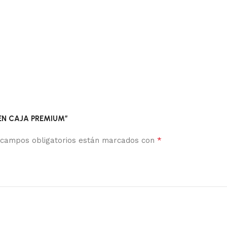
S EN CAJA PREMIUM”
*
 campos obligatorios están marcados con