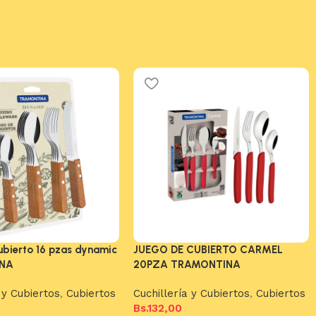
ubierto 16 pzas dynamic
JUEGO DE CUBIERTO CARMEL
NA
20PZA TRAMONTINA
 y Cubiertos
,
Cubiertos
Cuchillería y Cubiertos
,
Cubiertos
Bs.
132,00