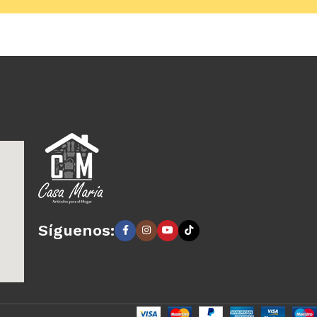
arrito
Añadir al carrito
Síguenos: