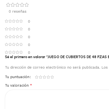
0 reseñas
0
0
0
0
0
Sé el primero en valorar “JUEGO DE CUBIERTOS DE 48 PZA
Tu dirección de correo electrónico no será publicada.
Los
Tu puntuación
*
Tu valoración