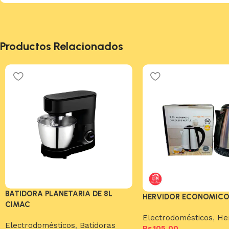
Productos Relacionados
BATIDORA PLANETARIA DE 8L
HERVIDOR ECONOMIC
CIMAC
Electrodomésticos
,
He
Electrodomésticos
,
Batidoras
Bs.
105,00