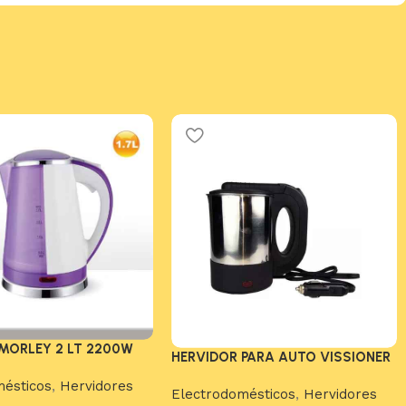
MORLEY 2 LT 2200W
HERVIDOR PARA AUTO VISSIONER
mésticos
,
Hervidores
Electrodomésticos
,
Hervidores