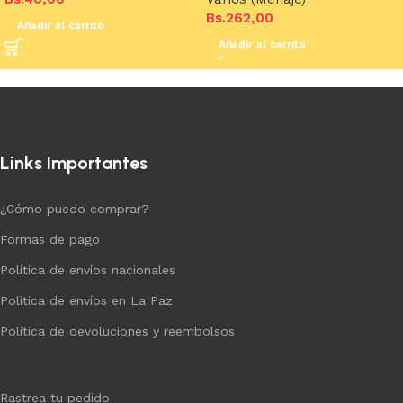
Bs.
262,00
Añadir al carrito
Añadir al carrito
Links Importantes
¿Cómo puedo comprar?
Formas de pago
Política de envíos nacionales
Política de envíos en La Paz
Política de devoluciones y reembolsos
Rastrea tu pedido