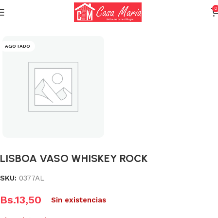
0
Inicio
Cristalería
Copas
AGOTADO
LISBOA VASO WHISKEY ROCK
SKU:
0377AL
Bs.
13,50
Sin existencias