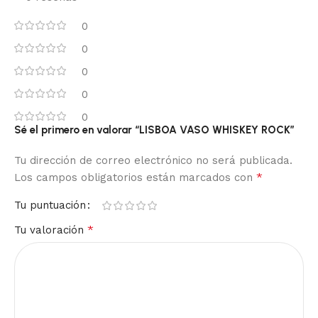
0
0
0
0
0
Sé el primero en valorar “LISBOA VASO WHISKEY ROCK”
Tu dirección de correo electrónico no será publicada.
*
Los campos obligatorios están marcados con
Tu puntuación
*
Tu valoración