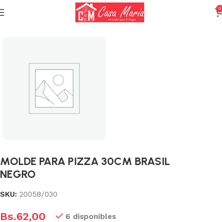
0
Inicio
Varios (Menaje)
MOLDE PARA PIZZA 30CM BRASIL
NEGRO
SKU:
20058/030
Bs.
62,00
6 disponibles