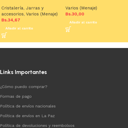
Cristalería
,
Jarras y
Varios (Menaje)
accesorios
,
Varios (Menaje)
Bs.
30,00
Bs.
34,67
Añadir al carrito
Añadir al carrito
Links Importantes
¿Cómo puedo comprar?
Formas de pago
Política de envíos nacionales
Política de envíos en La Paz
Política de devoluciones y reembolsos