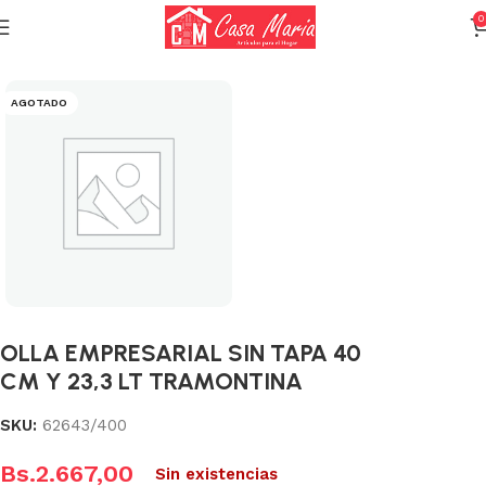
0
Inicio
Calderas, Ollas y Sartenes
Ollas
AGOTADO
OLLA EMPRESARIAL SIN TAPA 40
CM Y 23,3 LT TRAMONTINA
SKU:
62643/400
Bs.
2.667,00
Sin existencias