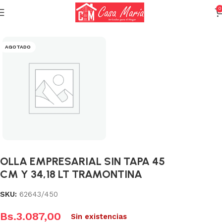
0
Inicio
Calderas, Ollas y Sartenes
Ollas
AGOTADO
OLLA EMPRESARIAL SIN TAPA 45
CM Y 34,18 LT TRAMONTINA
SKU:
62643/450
Bs.
3.087,00
Sin existencias