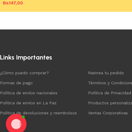
Bs.
147,00
Añadir al carrito
Añadir al carrito
Links Importantes
¿Cómo puedo comprar?
Rastrea tu pedido
Formas de pago
Términos y Condicion
Política de envíos nacionales
Política de Privacidad
Política de envíos en La Paz
Productos personaliz
Política de devoluciones y reembolsos
Ventas Corporativas
Chat