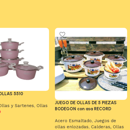
OLLAS 5510
JUEGO DE OLLAS DE 5 PIEZAS
Ollas y Sartenes
,
Ollas
BODEGON con asa RECORD
0
arrito
Acero Esmaltado
,
Juegos de
ollas enlozadas
,
Calderas, Ollas