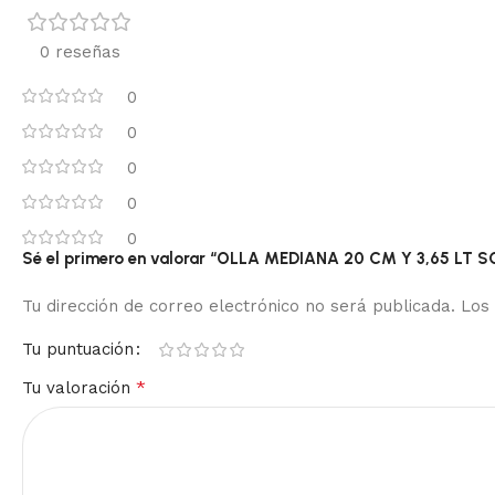
0 reseñas
0
0
0
0
0
Sé el primero en valorar “OLLA MEDIANA 20 CM Y 3,65 LT 
Tu dirección de correo electrónico no será publicada.
Los
Tu puntuación
*
Tu valoración