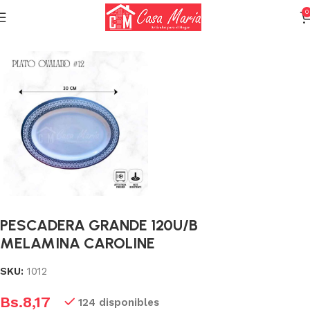
0
Inicio
Vajilla
Vajilla Melamina
PESCADERA GRANDE 120U/B
MELAMINA CAROLINE
SKU:
1012
Bs.
8,17
124 disponibles