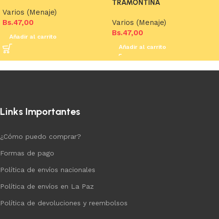
TRAMONTINA
Varios (Menaje)
Bs.
47,00
Varios (Menaje)
Bs.
47,00
Añadir al carrito
Añadir al carrito
Links Importantes
¿Cómo puedo comprar?
Formas de pago
Política de envíos nacionales
Política de envíos en La Paz
Política de devoluciones y reembolsos