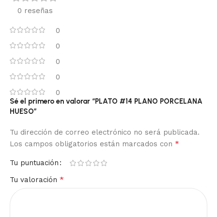
0 reseñas
0
0
0
0
0
Sé el primero en valorar “PLATO #14 PLANO PORCELANA
HUESO”
Tu dirección de correo electrónico no será publicada.
*
Los campos obligatorios están marcados con
Tu puntuación
*
Tu valoración