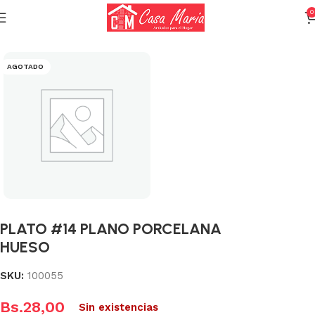
0
Inicio
Varios (Menaje)
AGOTADO
PLATO #14 PLANO PORCELANA
HUESO
SKU:
100055
Bs.
28,00
Sin existencias