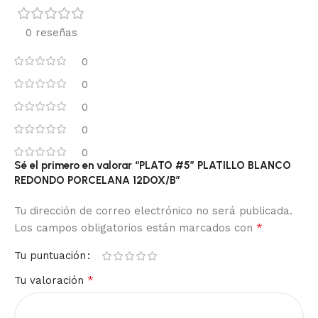
0 reseñas
0
0
0
0
0
Sé el primero en valorar “PLATO #5″ PLATILLO BLANCO
REDONDO PORCELANA 12DOX/B”
Tu dirección de correo electrónico no será publicada.
*
Los campos obligatorios están marcados con
Tu puntuación
*
Tu valoración