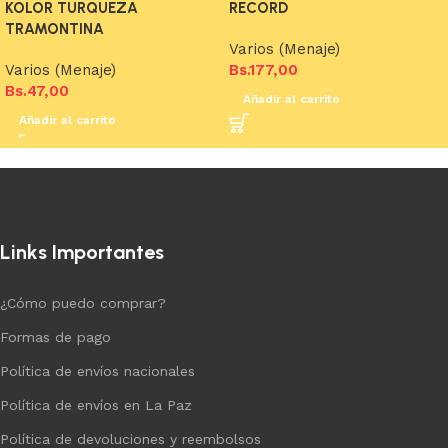
KOLOR TURQUEZA
RECORD
TRAMONTINA
Varios (Menaje)
Varios (Menaje)
Bs.
177,00
Bs.
47,00
Añadir al carrito
Añadir al carrito
Links Importantes
¿Cómo puedo comprar?
Formas de pago
Política de envíos nacionales
Política de envíos en La Paz
Política de devoluciones y reembolsos