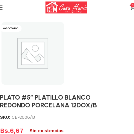
0
Inicio
Varios (Menaje)
AGOTADO
PLATO #5″ PLATILLO BLANCO
REDONDO PORCELANA 12DOX/B
SKU:
CB-2006/B
Bs.
6,67
Sin existencias