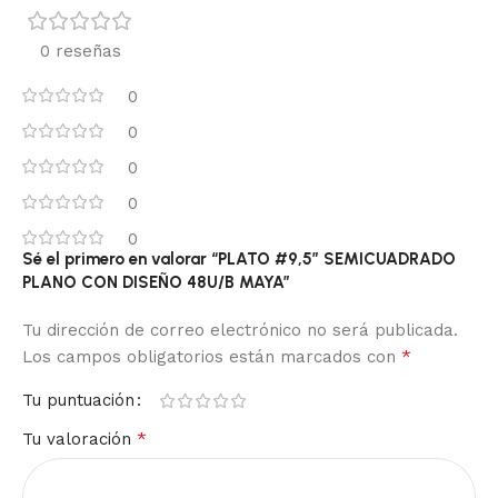
0 reseñas
0
0
0
0
0
Sé el primero en valorar “PLATO #9,5″ SEMICUADRADO
PLANO CON DISEÑO 48U/B MAYA”
Tu dirección de correo electrónico no será publicada.
*
Los campos obligatorios están marcados con
Tu puntuación
*
Tu valoración