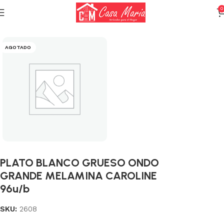
0
Inicio
Varios (Menaje)
AGOTADO
PLATO BLANCO GRUESO ONDO
GRANDE MELAMINA CAROLINE
96u/b
SKU:
2608