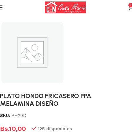
0
Inicio
Varios (Menaje)
PLATO HONDO FRICASERO PPA
MELAMINA DISEÑO
SKU:
PH20D
Bs.
10,00
125 disponibles