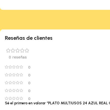
Reseñas de clientes
0 reseñas
0
0
0
0
0
Sé el primero en valorar “PLATO MULTIUSOS 24 AZUL REAL 