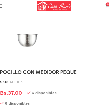
0
Inicio
Utensilios
Utensilios de acero
POCILLO CON MEDIDOR PEQUE
SKU:
ACE105
Bs.
37,00
6 disponibles
6 disponibles