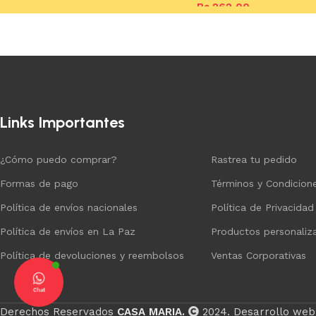
Bs.
262,00
Añadir al carrito
Añadir al carrito
Links Importantes
¿Cómo puedo comprar?
Rastrea tu pedido
Formas de pago
Términos y Condicion
Política de envíos nacionales
Política de Privacidad
Política de envíos en La Paz
Productos personaliz
Política de devoluciones y reembolsos
Ventas Corporativas
Chat
Derechos Reservados
CASA MARIA.
2024. Desarrollo web