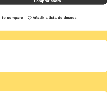
Comprar ahora
 to compare
Añadir a lista de deseos