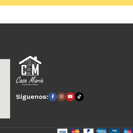
arrito
Añadir al carrito
Síguenos: