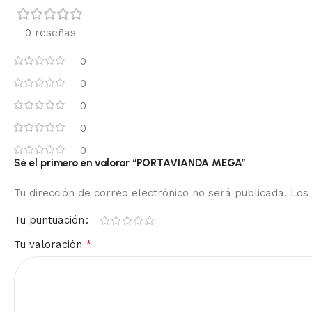
0 reseñas
0
0
0
0
0
Sé el primero en valorar “PORTAVIANDA MEGA”
Tu dirección de correo electrónico no será publicada.
Los
Tu puntuación
*
Tu valoración