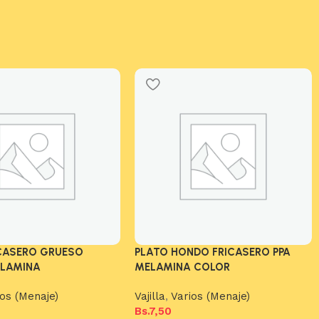
ICASERO GRUESO
PLATO HONDO FRICASERO PPA
ELAMINA
MELAMINA COLOR
ios (Menaje)
Vajilla
,
Varios (Menaje)
Bs.
7,50