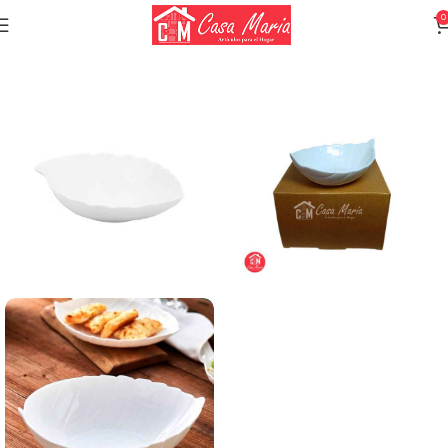
0
Inicio
Vajilla
Vajilla Vidrio Templado