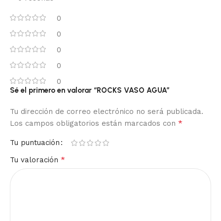
0
0
0
0
0
Sé el primero en valorar “ROCKS VASO AGUA”
Tu dirección de correo electrónico no será publicada.
*
Los campos obligatorios están marcados con
Tu puntuación
*
Tu valoración