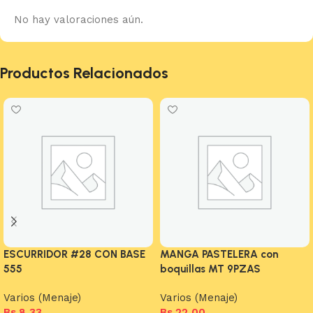
No hay valoraciones aún.
Productos Relacionados
ESCURRIDOR #28 CON BASE
MANGA PASTELERA con
555
boquillas MT 9PZAS
Varios (Menaje)
Varios (Menaje)
Bs.
8,33
Bs.
22,00