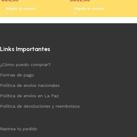
Añadir al carrito
Añadir al carrito
Links Importantes
¿Cómo puedo comprar?
Formas de pago
Política de envíos nacionales
Política de envíos en La Paz
Política de devoluciones y reembolsos
Rastrea tu pedido