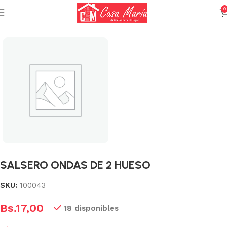
0
Inicio
Varios (Menaje)
SALSERO ONDAS DE 2 HUESO
SKU:
100043
Bs.
17,00
18 disponibles