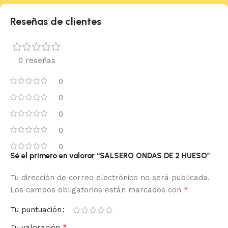
Reseñas de clientes
0 reseñas
0
0
0
0
0
Sé el primero en valorar “SALSERO ONDAS DE 2 HUESO”
Tu dirección de correo electrónico no será publicada.
*
Los campos obligatorios están marcados con
Tu puntuación
*
Tu valoración