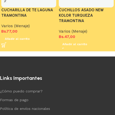
CUCHARILLA DE TE LAGUNA
CUCHILLOS ASADO NEW
TRAMONTINA
KOLOR TURQUEZA
TRAMONTINA
Varios (Menaje)
Bs.
77,00
Varios (Menaje)
Bs.
47,00
Añadir al carrito
Añadir al carrito
Links Importantes
¿Cómo puedo comprar?
Formas de pago
Política de envíos nacionales