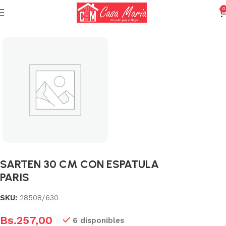
0
Inicio
Calderas, Ollas y Sartenes
Sartenes
SARTEN 30 CM CON ESPATULA
PARIS
SKU:
28508/630
Bs.
257,00
6 disponibles