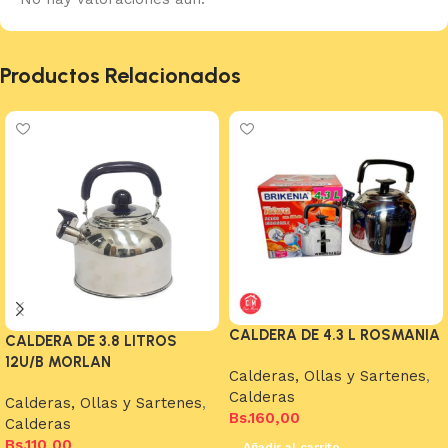
Productos Relacionados
CALDERA DE 4.3 L ROSMANIA
CALDERA DE 3.8 LITROS
12U/B MORLAN
Calderas, Ollas y Sartenes
,
Calderas
Calderas, Ollas y Sartenes
,
Bs.
160,00
Calderas
Bs.
110,00
Añadir al carrito